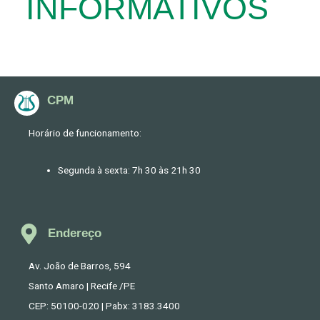
INFORMATIVOS
CPM
Horário de funcionamento:
Segunda à sexta: 7h 30 às 21h 30
Endereço
Av. João de Barros, 594
Santo Amaro | Recife /PE
CEP: 50100-020 | Pabx: 3183.3400